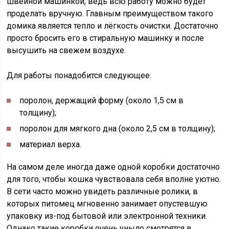
швейной машинкой, ведь всю работу можно будет
проделать вручную. Главным преимуществом такого
домика является тепло и лёгкость очистки. Достаточно
просто бросить его в стиральную машинку и после
высушить на свежем воздухе.
Для работы понадобится следующее:
поролон, держащий форму (около 1,5 см в
толщину);
поролон для мягкого дна (около 2,5 см в толщину);
материал верха.
На самом деле иногда даже одной коробки достаточно
для того, чтобы кошка чувствовала себя вполне уютно.
В сети часто можно увидеть различные ролики, в
которых питомец мгновенно занимает опустевшую
упаковку из-под бытовой или электронной техники.
Однако такие коробки очень уныло смотрятся в