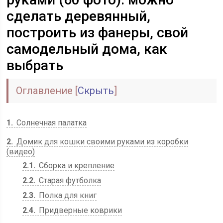
сделать деревянный,
построить из фанеры, свой
самодельный дома, как
выбрать
Оглавление
[
Скрыть
]
1
Солнечная палатка
2
Домик для кошки своими руками из коробки
(видео)
2.1
Сборка и крепление
2.2
Старая футболка
2.3
Полка для книг
2.4
Придверные коврики