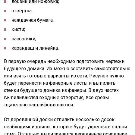
лобзик или ножовка;
отвёртка;
наждачная бумага;
кисти;
пассатижи;
карандаш и линейка.
В первую очередь необходимо подготовить чертежи
будущего домика. Их можно составить самостоятельно
или взять готовые варианты из сети. Рисунок нужно
будет перенести на фанерные листы и выпилить
стенки будущего домика из фанеры. В двух частях
выпиливаются входные отверстия, все срезы
тщательно зашлифовываются.
От деревянной доски отпилить несколько досок
необходимой длины, которые будут укреплять стенки
дома. Отдельно выпиливается деревянное основание