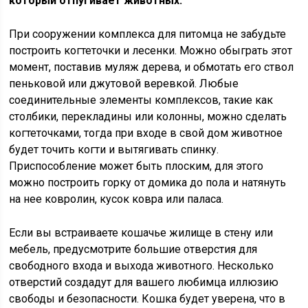
который отпугивает животных.
При сооружении комплекса для питомца не забудьте
построить когтеточки и лесенки. Можно обыграть этот
момент, поставив муляж дерева, и обмотать его ствол
пеньковой или джутовой веревкой. Любые
соединительные элементы комплексов, такие как
столбики, перекладины или колонны, можно сделать
когтеточками, тогда при входе в свой дом животное
будет точить когти и вытягивать спинку.
Приспособление может быть плоским, для этого
можно построить горку от домика до пола и натянуть
на нее ковролин, кусок ковра или паласа.
Если вы встраиваете кошачье жилище в стену или
мебель, предусмотрите большие отверстия для
свободного входа и выхода животного. Несколько
отверстий создадут для вашего любимца иллюзию
свободы и безопасности. Кошка будет уверена, что в