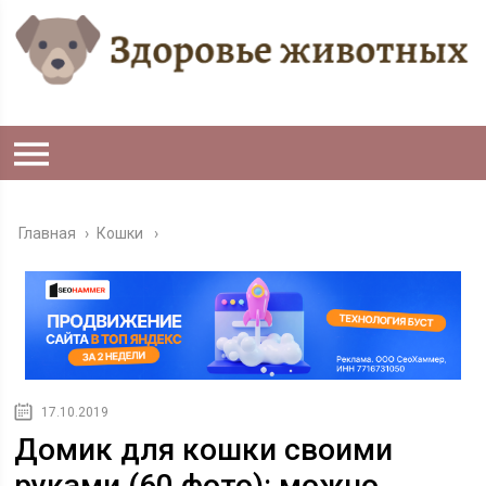
Главная
›
Кошки
17.10.2019
Домик для кошки своими
руками (60 фото): можно