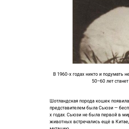
В 1960-х годах никто и подумать н
50–60 лет стане
Шотландская порода кошек появила
представителем была Сьюзи — бесп
х годах. Сьюзи не была первой в м
животных встречались ещё в Китае, 
мутацию.