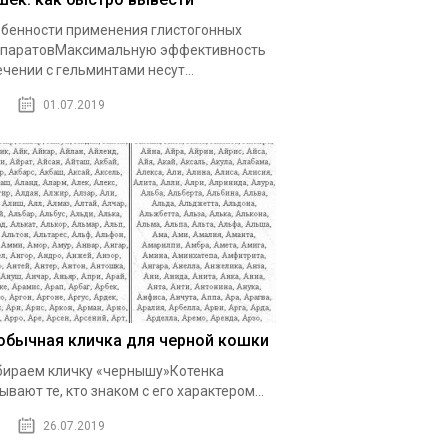
бенности применения глистогонных
епаратовМаксимальную эффективность
ечении с гельминтами несут...
01.07.2019
обычная кличка для черной кошки
ираем кличку «чернышу»Котенка
ывают те, кто знаком с его характером...
26.07.2019