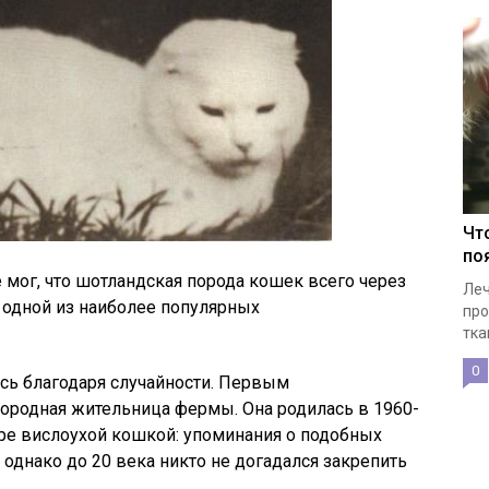
Чт
по
е мог, что шотландская порода кошек всего через
Леч
т одной из наиболее популярных
про
тка
0
сь благодаря случайности. Первым
ородная жительница фермы. Она родилась в 1960-
ире вислоухой кошкой: упоминания о подобных
однако до 20 века никто не догадался закрепить