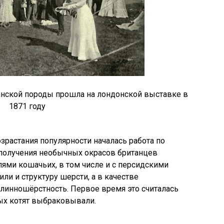
нской породы прошла на лондонской выставке в
1871 году
зрастания популярности началась работа по
получения необычных окрасов британцев
ями кошачьих, в том числе и с персидскими
ли и структуру шерсти, а в качестве
линношёрстность. Первое время это считалась
ых котят выбраковывали.