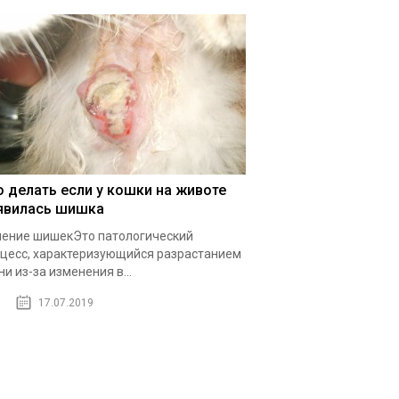
о делать если у кошки на животе
явилась шишка
ение шишекЭто патологический
цесс, характеризующийся разрастанием
ни из-за изменения в...
17.07.2019