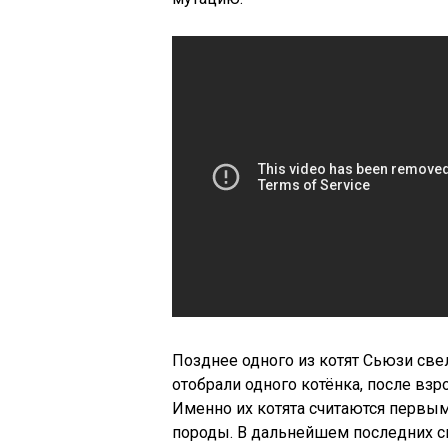
Позднее одного из котят Сьюзи све
отобрали одного котёнка, после взр
Именно их котята считаются перв
породы. В дальнейшем последних с