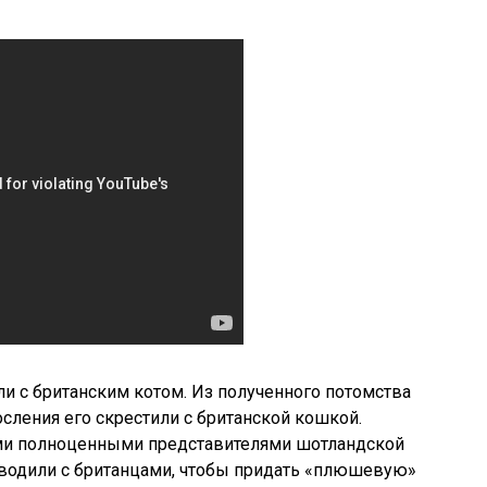
ли с британским котом. Из полученного потомства
осления его скрестили с британской кошкой.
ыми полноценными представителями шотландской
водили с британцами, чтобы придать «плюшевую»