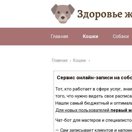
Главная
Кошки
Собаки
Главная
›
Кошки
Сервис онлайн-записи на соб
Тот, кто работает в сфере услуг, зн
того, что нужно видеть свое расписа
Нашли самый бюджетный и оптималь
Для новых пользователей
первый м
Чат-бот для мастеров и специалисто
—
Сам записывает клиентов и напоми