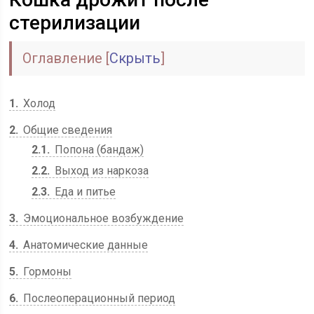
стерилизации
Оглавление
[
Скрыть
]
1
Холод
2
Общие сведения
2.1
Попона (бандаж)
2.2
Выход из наркоза
2.3
Еда и питье
3
Эмоциональное возбуждение
4
Анатомические данные
5
Гормоны
6
Послеоперационный период