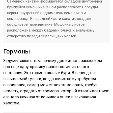
Семенной канатик формируется складкой внутренней
брыжейки семенника, в нём располагаются сосуды,
нервы, внутренний подниматель семенника и
семяпровод. В передней части канатик создаёт
сосудистое переплетение. Мошонка у котов
расположена между бёдрами ближе к анальному
отверстию позади седалищных костей.
Гормоны
Задумываясь о том, почему дрожит кот, расскажем
про еще одну причину возникновения такого
состояния. Это гормональные бури. В период так
называемой гульки, когда животному требуется
спаривание, самец может неистово орать, требуя
невесту, страдать от тремора, который охватывает всю
его тело начиная от кончиков ушек и заканчивая
хвостом.