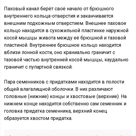
Паховый канал берёт своё начало от брюшного
внутреннего кольца-отверстия и заканчивается
внешним подкожным отверстием. Внешнее паховое
кольцо находится в сухожильной пластинке наружной
косой мышцы живота между её брюшной и тазовой
пластиной. Внутреннее брюшное кольцо находится
вблизи лонной кости, оно краниально граничит с
тазовой частью внутренней косой мышцы, каудально
граничит с пупартной связкой.
Пара семенников с придатками находится в полости
общей влагалищной оболочки. В них различают
головные (нижние) концы и хвостовые (верхние). На
нижнем конце находится собственно сам семенник и
головка придатка семенника, верхний конец
образуется хвостом придатка.