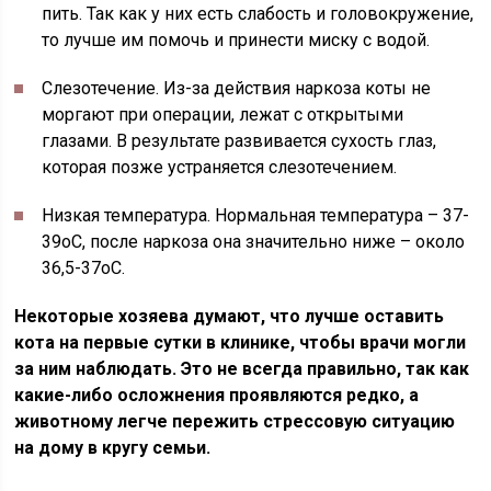
пить. Так как у них есть слабость и головокружение,
то лучше им помочь и принести миску с водой.
Слезотечение
. Из-за действия наркоза коты не
моргают при операции, лежат с открытыми
глазами. В результате развивается сухость глаз,
которая позже устраняется слезотечением.
Низкая температура
. Нормальная температура – 37-
39оС, после наркоза она значительно ниже – около
36,5-37оC.
Некоторые хозяева думают, что лучше оставить
кота на первые сутки в клинике, чтобы врачи могли
за ним наблюдать. Это не всегда правильно, так как
какие-либо осложнения проявляются редко, а
животному легче пережить стрессовую ситуацию
на дому в кругу семьи.