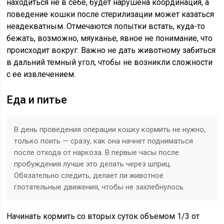
находиться не в себе, будет нарушена координация, а
поведение кошки после стерилизации может казаться
неадекватным. Отмечаются попытки встать, куда-то
бежать, возможно, мяуканье, явное не понимание, что
происходит вокруг. Важно не дать животному забиться
в дальний темный угол, чтобы не возникли сложности
с ее извлечением.
Еда и питье
В день проведения операции кошку кормить не нужно,
только поить — сразу, как она начнет подниматься
после отхода от наркоза. В первые часы после
пробуждения лучше это делать через шприц.
Обязательно следить, делает ли животное
глотательные движения, чтобы не захлебнулось.
Начинать кормить со вторых суток объемом 1/3 от