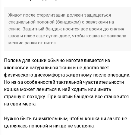
Живот после стерилизации должен защищаться
специальной попоной (бандажом) с завязками на
спине. Защитный бандаж носится все время до снятия
швов и плюс еще сутки-двое, чтобы кошка не зализала
мелкие ранки от ниток.
Попона для кошки обычно изготавливается из
хлопковой натуральной ткани и не доставляет
физического дискомфорта животному после операции.
Но из-за особенностей тактильной чувствительности
кошка может лениться в ней ходить или иметь
странную походку. При снятии бандажа все становится
на свои места.
Нужно быть внимательным, чтобы кошка ни за что не
цеплялась попоной и нигде не застряла.