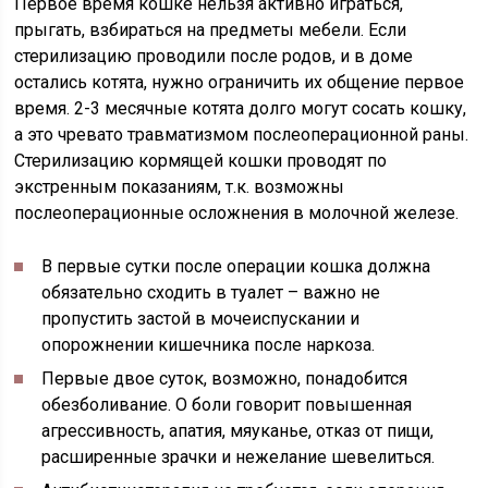
Первое время кошке нельзя активно играться,
прыгать, взбираться на предметы мебели. Если
стерилизацию проводили после родов, и в доме
остались котята, нужно ограничить их общение первое
время. 2-3 месячные котята долго могут сосать кошку,
а это чревато травматизмом послеоперационной раны.
Стерилизацию кормящей кошки проводят по
экстренным показаниям, т.к. возможны
послеоперационные осложнения в молочной железе.
В первые сутки после операции кошка должна
обязательно сходить в туалет – важно не
пропустить застой в мочеиспускании и
опорожнении кишечника после наркоза.
Первые двое суток, возможно, понадобится
обезболивание. О боли говорит повышенная
агрессивность, апатия, мяуканье, отказ от пищи,
расширенные зрачки и нежелание шевелиться.