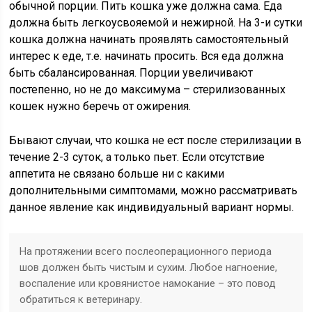
обычной порции. Пить кошка уже должна сама. Еда
должна быть легкоусвояемой и нежирной. На 3-и сутки
кошка должна начинать проявлять самостоятельный
интерес к еде, т.е. начинать просить. Вся еда должна
быть сбалансированная. Порции увеличивают
постепенно, но не до максимума – стерилизованных
кошек нужно беречь от ожирения.
Бывают случаи, что кошка не ест после стерилизации в
течение 2-3 суток, а только пьет. Если отсутствие
аппетита не связано больше ни с какими
дополнительными симптомами, можно рассматривать
данное явление как индивидуальный вариант нормы.
На протяжении всего послеоперационного периода
шов должен быть чистым и сухим. Любое нагноение,
воспаление или кровянистое намокание – это повод
обратиться к ветеринару.