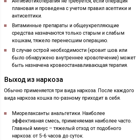
Антибиотикотерапия не требуется, если операция
плановая и проведена с учетом правил асептики и
антисептики.
Витаминные препараты и общеукрепляющие
средства назначаются только старым и слабым
кошкам, тяжело перенесшим операцию.
В случае острой необходимости (кровит шов или
было обнаружено внутреннее кровотечение) может
быть назначена кровеостанавливающая терапия.
Выход из наркоза
Обычно применяется три вида наркоза. После каждого
вида наркоза кошка по-разному приходит в себя.
Миорелаксанты анальгетики
. Наиболее
эффективная смесь, применяемая наиболее часто.
Главный минус – тяжелый отход от подобного
наркоза: от 5-6 часов до суток.