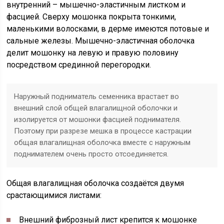
внутренний – мышечно-эластичным листком и
фасцией. Сверху мошонка покрыта тонкими,
маленькими волосками, в дерме имеются потовые и
сальные железы. Мышечно-эластичная оболочка
делит мошонку на левую и правую половину
посредством срединной перегородки.
Наружный подниматель семенника врастает во
внешний слой общей влагалищной оболочки и
изолируется от мошонки фасцией поднимателя.
Поэтому при разрезе мешка в процессе кастрации
общая влагалищная оболочка вместе с наружным
поднимателем очень просто отсоединяется.
Общая влагалищная оболочка создаётся двумя
срастающимися листами:
Внешний фиброзный лист крепится к мошонке