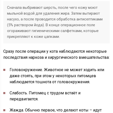
Сначала выбривают шерсть, после чего кожу моют
мыльной водой для удаления жира. Затем вытирают
насухо, а после проводится обработка антисептиками
(5% раствором йода). В конце операционное поле
огораживают гигиеническими салфетками, которые
прикрепляют к коже цапками.
Сразу после операции у кота наблюдаются некоторые
последствия наркоза и хирургического вмешательства:
Головокружение
. Животное не может ходить или
даже стоять, при этом у некоторых питомцев
наблюдается тошнота от головокружения.
Слабость
. Питомец с трудом встаёт и
передвигается.
Жажда
. Обычно первое, что делают коты – идут