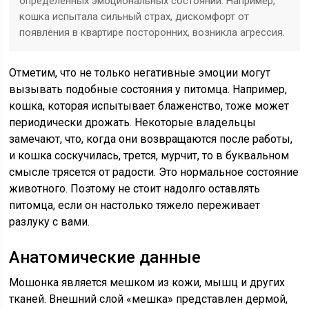
определенных эмоциональных состояний. Например,
кошка испытала сильный страх, дискомфорт от
появления в квартире посторонних, возникла агрессия.
Отметим, что не только негативные эмоции могут
вызывать подобные состояния у питомца. Например,
кошка, которая испытывает блаженство, тоже может
периодически дрожать. Некоторые владельцы
замечают, что, когда они возвращаются после работы,
и кошка соскучилась, трется, мурчит, то в буквальном
смысле трясется от радости. Это нормальное состояние
животного. Поэтому не стоит надолго оставлять
питомца, если он настолько тяжело переживает
разлуку с вами.
Анатомические данные
Мошонка является мешком из кожи, мышц и других
тканей. Внешний слой «мешка» представлен дермой,