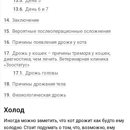
13.5
День 5
13.6
День 6 и 7
14
Заключение
15
Вероятные послеоперационные осложнения
16
Причины появления дрожи у кота
17
Дрожь у кошек – причины тремора у кошек,
диагностика, чем лечить. Ветеринарная клиника
«Зоостатус»
17.1
Дрожь головы
18
Причины дрожания тела
19
Физиологическая дрожь
Холод
Иногда можно заметить, что кот дрожит как будто ему
холодно. Стоит подумать о том, что, возможно, ему