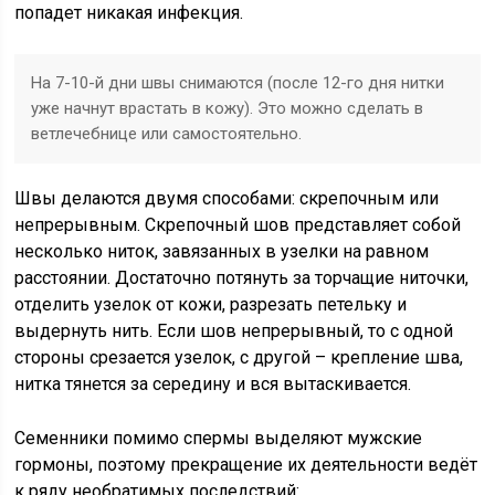
попадет никакая инфекция.
На 7-10-й дни швы снимаются (после 12-го дня нитки
уже начнут врастать в кожу). Это можно сделать в
ветлечебнице или самостоятельно.
Швы делаются двумя способами: скрепочным или
непрерывным. Скрепочный шов представляет собой
несколько ниток, завязанных в узелки на равном
расстоянии. Достаточно потянуть за торчащие ниточки,
отделить узелок от кожи, разрезать петельку и
выдернуть нить. Если шов непрерывный, то с одной
стороны срезается узелок, с другой – крепление шва,
нитка тянется за середину и вся вытаскивается.
Семенники помимо спермы выделяют мужские
гормоны, поэтому прекращение их деятельности ведёт
к ряду необратимых последствий: