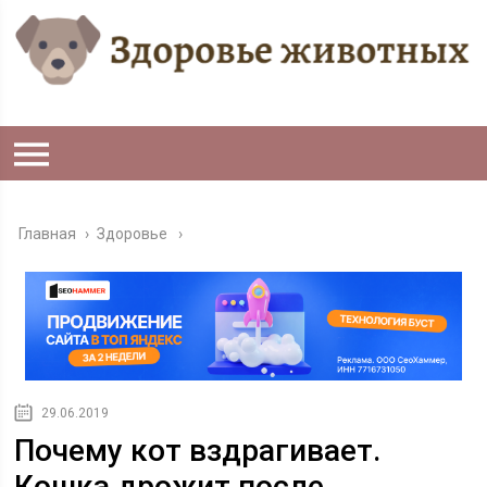
Главная
›
Здоровье
29.06.2019
Почему кот вздрагивает.
Кошка дрожит после