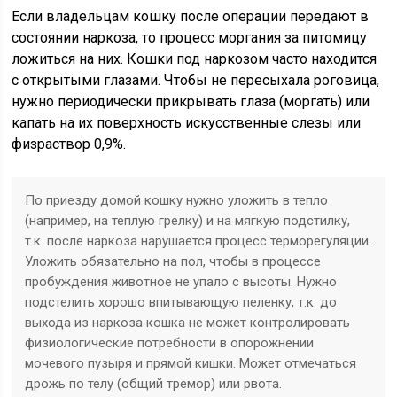
Если владельцам кошку после операции передают в
состоянии наркоза, то процесс моргания за питомицу
ложиться на них. Кошки под наркозом часто находится
с открытыми глазами. Чтобы не пересыхала роговица,
нужно периодически прикрывать глаза (моргать) или
капать на их поверхность искусственные слезы или
физраствор 0,9%.
По приезду домой кошку нужно уложить в тепло
(например, на теплую грелку) и на мягкую подстилку,
т.к. после наркоза нарушается процесс терморегуляции.
Уложить обязательно на пол, чтобы в процессе
пробуждения животное не упало с высоты. Нужно
подстелить хорошо впитывающую пеленку, т.к. до
выхода из наркоза кошка не может контролировать
физиологические потребности в опорожнении
мочевого пузыря и прямой кишки. Может отмечаться
дрожь по телу (общий тремор) или рвота.