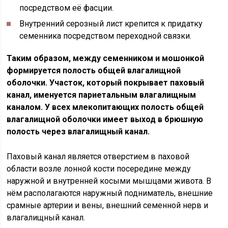
посредством её фасции.
Внутренний серозный лист крепится к придатку
семенника посредством переходной связки.
Таким образом, между семенником и мошонкой
формируется полость общей влагалищной
оболочки. Участок, который покрывает паховый
канал, именуется париетальным влагалищным
каналом. У всех млекопитающих полость общей
влагалищной оболочки имеет выход в брюшную
полость через влагалищный канал.
Паховый канал является отверстием в паховой
области возле лонной кости посередине между
наружной и внутренней косыми мышцами живота. В
нём располагаются наружный подниматель, внешние
срамные артерии и вены, внешний семенной нерв и
влагалищный канал.