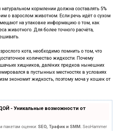
и натуральном кормлении должна составлять 5%
рим о взрослом животном. Если речь идёт о сухом
змещают на упаковке информацию о том, как
еса животного. Для более точного расчёта,
ешивать.
зрослого кота, необходимо помнить о том, что
достаточное количество жидкости. Почему
ошачьих хищников, далёких предков нынешних
мировался в пустынных местностях в условиях
низм экономит жидкость, поэтому моча у кошек от
ДОЙ - Уникальные возможности от
м пакетам оценки:
SEO, Трафик и SMM.
SeoHammer