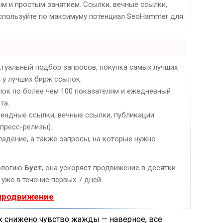
м и простым занятием. Ссылки, вечные ссылки,
 используйте по максимуму потенциал SeoHammer для
ктуальный подбор запросов, покупка самых лучших
 у лучших бирж ссылок.
лок по более чем 100 показателям и ежедневный
та.
ендные ссылки, вечные ссылки, публикации
 пресс-релизы).
падение, а также запросы, на которые нужно
ологию
Буст
, она ускоряет продвижение в десятки
уже в течение первых 7 дней.
 продвижение
них снижено чувство жажды — наверное, все