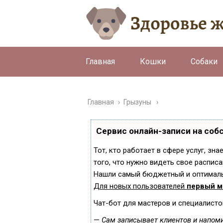
Главная
Кошки
Собаки
Главная
›
Грызуны
Сервис онлайн-записи на соб
Тот, кто работает в сфере услуг, зн
того, что нужно видеть свое расписа
Нашли самый бюджетный и оптималь
Для новых пользователей
первый м
Чат-бот для мастеров и специалисто
—
Сам записывает клиентов и напоми