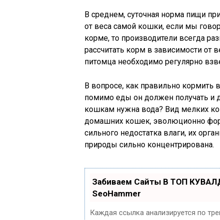
В среднем, суточная норма пищи пр
от веса самой кошки, если мы гово
корме, то производители всегда ра
рассчитать корм в зависимости от в
питомца необходимо регулярно взв
В вопросе, как правильно кормить в
помимо еды он должен получать и 
кошкам нужна вода? Вид мелких к
домашних кошек, эволюционно фор
сильного недостатка влаги, их орга
природы сильно концентрирована.
Забиваем Сайты В ТОП КУВАЛ
SeoHammer
Каждая ссылка анализируется по тре