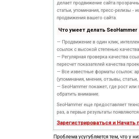
делает продвижение сайта прозрачны
статьи, упоминания, пресс-релизы -
продвижения вашего сайта.
Что умеет делать SeoHammer
— Продвижение в один клик, интелле
ссылок с высокой степенью качества
— Регулярная проверка качества ссы
пересчет показателей качества проек
— Все известные форматы ссылок: ар
(упоминания, мнения, отзывы, статьи,
— SeoHammer покажет, где рост или 
обратить внимание.
SeoHammer еще предоставляет техн
раз, а первые результаты появляются 
Зарегистрироваться и Начать
Проблема усугубляется тем, что у 