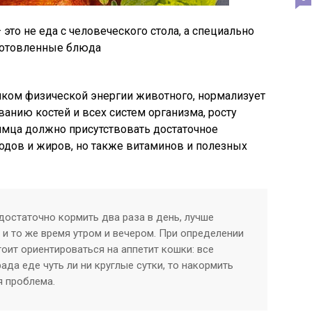
это не еда с человеческого стола, а специально
отовленные блюда
иком физической энергии животного, нормализует
анию костей и всех систем организма, росту
имца должно присутствовать достаточное
водов и жиров, но также витаминов и полезных
остаточно кормить два раза в день, лучше
 и то же время утром и вечером. При определении
оит ориентироваться на аппетит кошки: все
ада еде чуть ли ни круглые сутки, то накормить
я проблема.