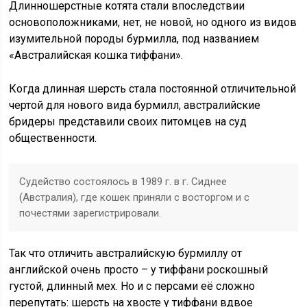
Длинношерстные котята стали впоследствии
основоположниками, нет, не новой, но одного из видов
изумительной породы бурмилла, под названием
«Австралийская кошка тиффани».
Когда длинная шерсть стала постоянной отличительной
чертой для нового вида бурмилл, австралийские
бридеры представили своих питомцев на суд
общественности.
Судейство состоялось в 1989 г. в г. Сиднее
(Австралия), где кошек приняли с восторгом и с
почестями зарегистрировали.
Так что отличить австралийскую бурмиллу от
английской очень просто – у тиффани роскошный
густой, длинный мех. Но и с персами её сложно
перепутать: шерсть на хвосте у тиффани вдвое