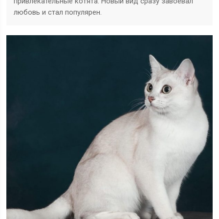
привлекательные котята. Новый вид сразу завоевал
любовь и стал популярен.