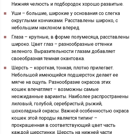
Нижняя челюсть и подбородок хорошо развитые.
Уши – большие, широкие у основания со слегка
округлыми кончиками. Расставлены широко, с
небольшим наклоном вперед.
Глаза – крупные, в форме полумесяца, расставлены
широко. Цвет глаз – разнообразные оттенки
зеленого. Выразительности глазам добавляет
своеобразная темная окантовка.
Шерсть – короткая, тонкая, плотно прилегает.
Небольшой имеющийся подшерсток делает ее
мягче на ощупь. Разнообразие окрасов этих
кошек впечатляет – возможны самые
неожиданные варианты. Наиболее распространены
лиловый, голубой, серебристый, рыжий,
шоколадный окрасы. Важной особенностью окраса
кошек этой породы является типинг –
прокрашенная в соответствующий цвет часть
каждой шерстинки. Шерсть на нижней части