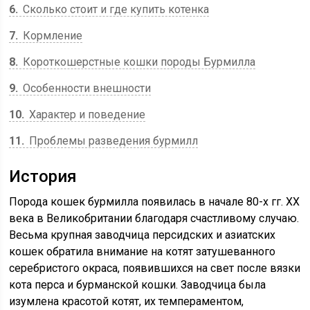
6
Сколько стоит и где купить котенка
7
Кормление
8
Короткошерстные кошки породы Бурмилла
9
Особенности внешности
10
Характер и поведение
11
Проблемы разведения бурмилл
История
Порода кошек бурмилла появилась в начале 80-х гг. XX
века в Великобритании благодаря счастливому случаю.
Весьма крупная заводчица персидских и азиатских
кошек обратила внимание на котят затушеванного
серебристого окраса, появившихся на свет после вязки
кота перса и бурманской кошки. Заводчица была
изумлена красотой котят, их темпераментом,