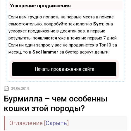
Ускорение продвижения
Если вам трудно попасть на первые места в поиске
самостоятельно, попробуйте технологию
Буст
, она
ускоряет продвижение в десятки раз, а первые
результаты появляются уже в течение первых 7 дней.
Если ни один запрос у вас не продвинется в Топ10 за
месяц, то в
SeoHammer
за бустер
вернут деньги.
Начать продвижение сайта
29.06.2019
Бурмилла – чем особенны
кошки этой породы?
Оглавление
[
Скрыть
]