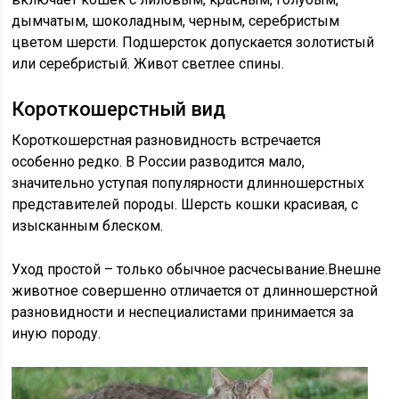
дымчатым, шоколадным, черным, серебристым
цветом шерсти. Подшерсток допускается золотистый
или серебристый. Живот светлее спины.
Короткошерстный вид
Короткошерстная разновидность встречается
особенно редко. В России разводится мало,
значительно уступая популярности длинношерстных
представителей породы. Шерсть кошки красивая, с
изысканным блеском.
Уход простой – только обычное расчесывание.Внешне
животное совершенно отличается от длинношерстной
разновидности и неспециалистами принимается за
иную породу.