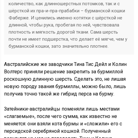
количество, как длинношерстных потомков, так и с
шёрсткой их пра-и-пра-прабабки – бурманской кошки
Фаберже. И ценились именно котятки с шёрсткой не
длинной, чтобы рука, пробегая по ней, чувствовала
плотность и мягкость дорогой ткани. Сама шерсть
почти не имеет подшерстка, что делает её мягче, чем у
бурманской кошки, зато значительно плотнее.
Австралийские же заводчики Тина Тис Дейл и Колин
Волтерс приняли решение закрепить за бурмиллой
роскошную длинную шерсть. Сделать это, не лишая
новую породу звания бурмиллы, можно было, лишь
получив точно такой же гибрид перса на бурму.
Затейники-австралийцы поменяли лишь местами
«слагаемые», после чего сумма, как известно не
меняется: они взяли кота бурмы и «сложили» его с
персидской серебряной кошкой. Полученный