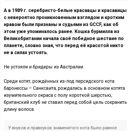
А в 1989 г. серебристо-белые красавцы и красавицы
с невероятно проникновенным взглядом и кротким
нравом были признаны и судьями из GCCF, как об
этом уже упоминалось ранее. Кошка бурмилла из
Великобритании начала своё победное шествие по
планете, словно зная, что перед её красотой никто
не в силах устоять.
Не устояли и бридеры из Австралии.
Среди котят, рождённых из-под персидского кота
баронессы – Санксвита, рождались в основном котята
изумительного окраса с полу короткой шерстью,
британский клуб не ставил перед собой цель сохранить
длину волоса.
У внуков и правнуков знаменитого кота было равное