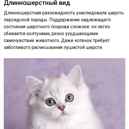
Длинношерстный вид
Длинношерстная разновидность унаследовала шерсть
персидской породы. Поддержание надлежащего
состояния шерстного покрова сложное: он легко
сбивается колтунами, резко ухудшающими
самочувствие животного. Даже котенок требует
заботливого расчесывания пушистой шерсти.