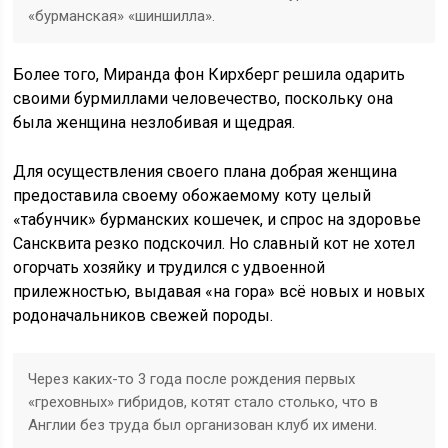
«бурманская» «шиншилла».
Более того, Миранда фон Кирхберг решила одарить
своими бурмиллами человечество, поскольку она
была женщина незлобивая и щедрая.
Для осуществления своего плана добрая женщина
предоставила своему обожаемому коту целый
«табунчик» бурманских кошечек, и спрос на здоровье
Сансквита резко подскочил. Но славный кот не хотел
огорчать хозяйку и трудился с удвоенной
прилежностью, выдавая «на гора» всё новых и новых
родоначальников свежей породы.
Через каких-то 3 года после рождения первых
«греховных» гибридов, котят стало столько, что в
Англии без труда был организован клуб их имени.