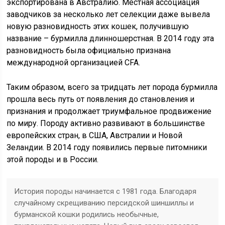
экспортирована в Австралию. Местная ассоциация
заводчиков за несколько лет селекции даже вывела
новую разновидность этих кошек, получившую
название – бурмилла длинношерстная. В 2014 году эта
разновидность была официально признана
международной организацией CFA.
Таким образом, всего за тридцать лет порода бурмилла
прошла весь путь от появления до становления и
признания и продолжает триумфальное продвижение
по миру. Породу активно развивают в большинстве
европейских стран, в США, Австралии и Новой
Зеландии. В 2014 году появились первые питомники
этой породы и в России.
История породы начинается с 1981 года. Благодаря
случайному скрещиванию персидской шиншиллы и
бурманской кошки родились необычные,