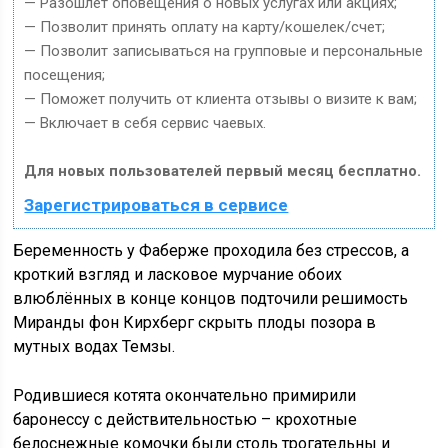
— Разошлет оповещения о новых услугах или акциях;
— Позволит принять оплату на карту/кошелек/счет;
— Позволит записываться на групповые и персональные
посещения;
— Поможет получить от клиента отзывы о визите к вам;
— Включает в себя сервис чаевых.
Для новых пользователей первый месяц бесплатно.
Зарегистрироваться в сервисе
Беременность у Фаберже проходила без стрессов, а
кроткий взгляд и ласковое мурчание обоих
влюблённых в конце концов подточили решимость
Миранды фон Кирхберг скрыть плоды позора в
мутных водах Темзы.
Родившиеся котята окончательно примирили
баронессу с действительностью – крохотные
белоснежные комочки были столь трогательны и