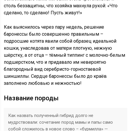
столь беззащитны, что хозяйка махнула рукой: «Что
сделано, то сделано! Пусть живут!»
Как выяснилось через пару недель, решение
баронессы было совершенно правильным –
подросшие котята явили собой образец идеальной
кошки, унаследовав от матери плотную, нежную
шёрстку, а от отца – тёмный типпинг с молочно-белым
подшерстком, что и придавало им невероятно
благородный вид серебристо-горностаевой
шиншиллы. Сердце баронессы было до краёв
заполнено любовью и нежностью!
Название породы
Как назвать полученный гибрид долго не
мудрствовали: сочетание пород мамы и папы само
собой сложилось в новое слово – «бурмилла» —