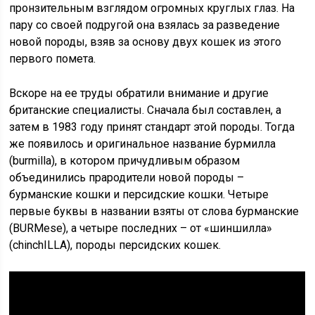
пронзительным взглядом огромных круглых глаз. На
пару со своей подругой она взялась за разведение
новой породы, взяв за основу двух кошек из этого
первого помета.
Вскоре на ее труды обратили внимание и другие
британские специалисты. Сначала был составлен, а
затем в 1983 году принят стандарт этой породы. Тогда
же появилось и оригинальное название бурмилла
(burmilla), в котором причудливым образом
объединились прародители новой породы –
бурманские кошки и персидские кошки. Четыре
первые буквы в названии взяты от слова бурманские
(BURMese), а четыре последних – от «шиншилла»
(chinchILLA), породы персидских кошек.