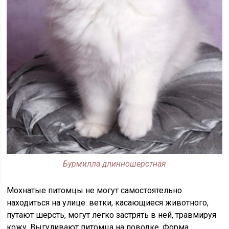
Бурмилла длинношерстная
Мохнатые питомцы не могут самостоятельно
находиться на улице: ветки, касающиеся животного,
путают шерсть, могут легко застрять в ней, травмируя
кожу. Выгуливают питомца на поводке. Форма