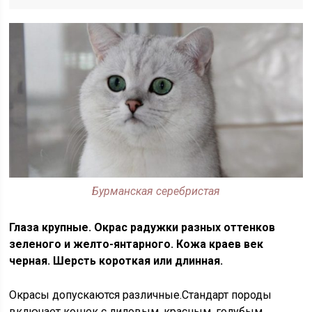
Бурманская серебристая
Глаза крупные. Окрас радужки разных оттенков
зеленого и желто-янтарного. Кожа краев век
черная. Шерсть короткая или длинная.
Окрасы допускаются различные.Стандарт породы
включает кошек с лиловым, красным, голубым,