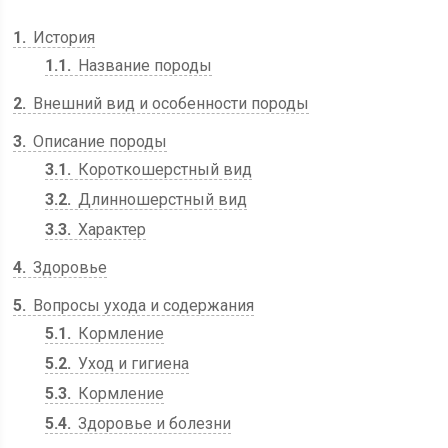
1
История
1.1
Название породы
2
Внешний вид и особенности породы
3
Описание породы
3.1
Короткошерстный вид
3.2
Длинношерстный вид
3.3
Характер
4
Здоровье
5
Вопросы ухода и содержания
5.1
Кормление
5.2
Уход и гигиена
5.3
Кормление
5.4
Здоровье и болезни