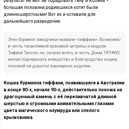
результат не мог не порадовать Тину и Колина –
большая половина родившихся котят были
длинношерстными! Вот их и оставили для
дальнейшего разведения.
Этих бурмилл заводчики назвали «тиффани». Возможно
в честь талантливой красивой актрисы и модели
Тифани Тиссен, но, скорее всего, в честь Дома TIFFANY,
желая подчеркнуть изящество и благородство кошки,
похожей на дорогое ювелирное изделие.
Кошка бурмилла тиффани, появившаяся в Австралии
в конце 80-х, начале 90-х, действительно похожа на
драгоценный камень с её переливчатой длинной
шерстью и огромными внимательными глазами
цвета магического изумруда или спелого
крыжовника.