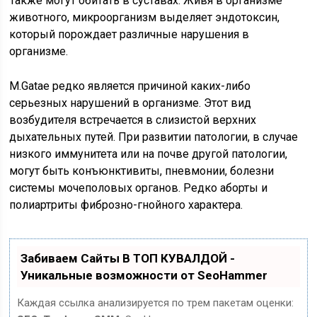
Также могут обитать в суставах. Живя в организме
животного, микроорганизм выделяет эндотоксин,
который порождает различные нарушения в
организме.
М.Gatae редко является причиной каких-либо
серьезных нарушений в организме. Этот вид
возбудителя встречается в слизистой верхних
дыхательных путей. При развитии патологии, в случае
низкого иммунитета или на почве другой патологии,
могут быть конъюнктивиты, пневмонии, болезни
системы мочеполовых органов. Редко аборты и
полиартриты фиброзно-гнойного характера.
Забиваем Сайты В ТОП КУВАЛДОЙ -
Уникальные возможности от SeoHammer
Каждая ссылка анализируется по трем пакетам оценки: