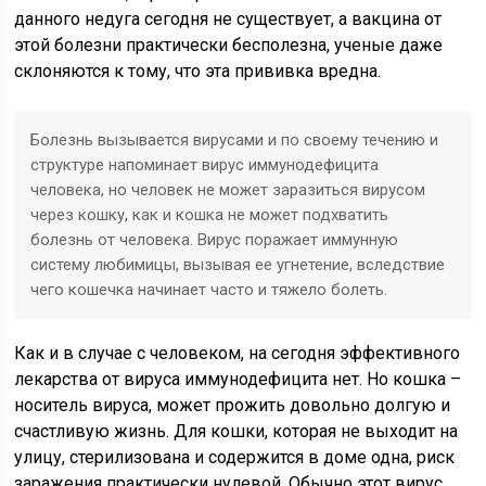
данного недуга сегодня не существует, а вакцина от
этой болезни практически бесполезна, ученые даже
склоняются к тому, что эта прививка вредна.
Болезнь вызывается вирусами и по своему течению и
структуре напоминает вирус иммунодефицита
человека, но человек не может заразиться вирусом
через кошку, как и кошка не может подхватить
болезнь от человека. Вирус поражает иммунную
систему любимицы, вызывая ее угнетение, вследствие
чего кошечка начинает часто и тяжело болеть.
Как и в случае с человеком, на сегодня эффективного
лекарства от вируса иммунодефицита нет. Но кошка –
носитель вируса, может прожить довольно долгую и
счастливую жизнь. Для кошки, которая не выходит на
улицу, стерилизована и содержится в доме одна, риск
заражения практически нулевой. Обычно этот вирус