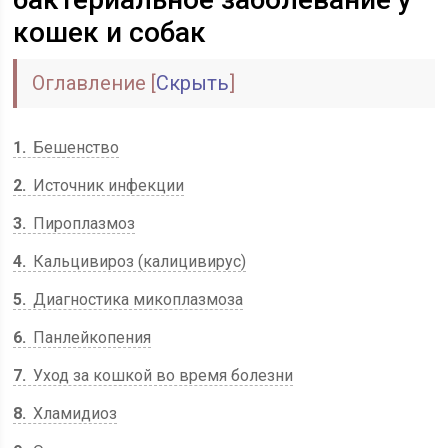
кошек и собак
Оглавление
[
Скрыть
]
1
Бешенство
2
Источник инфекции
3
Пироплазмоз
4
Кальцивироз (калицивирус)
5
Диагностика микоплазмоза
6
Панлейкопения
7
Уход за кошкой во время болезни
8
Хламидиоз