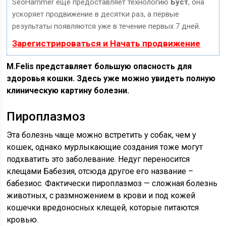
SeoHammer еще предоставляет технологию
Буст
, она
ускоряет продвижение в десятки раз, а первые
результаты появляются уже в течение первых 7 дней.
Зарегистрироваться и Начать продвижение
М.Felis представляет большую опасность для
здоровья кошки. Здесь уже можно увидеть полную
клиническую картину болезни.
Пироплазмоз
Эта болезнь чаще можно встретить у собак, чем у
кошек, однако мурлыкающие создания тоже могут
подхватить это заболевание. Недуг переносится
клещами Бабезия, отсюда другое его название –
бабезиос. Фактически пироплазмоз — сложная болезнь
животных, с размножением в крови и под кожей
кошечки вредоносных клещей, которые питаются
кровью.