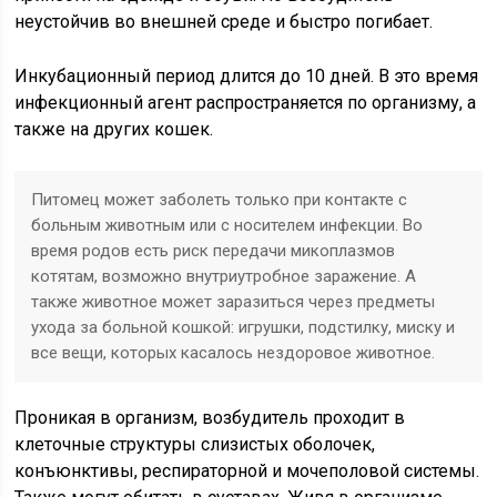
неустойчив во внешней среде и быстро погибает.
Инкубационный период длится до 10 дней. В это время
инфекционный агент распространяется по организму, а
также на других кошек.
Питомец может заболеть только при контакте с
больным животным или с носителем инфекции. Во
время родов есть риск передачи микоплазмов
котятам, возможно внутриутробное заражение. А
также животное может заразиться через предметы
ухода за больной кошкой: игрушки, подстилку, миску и
все вещи, которых касалось нездоровое животное.
Проникая в организм, возбудитель проходит в
клеточные структуры слизистых оболочек,
конъюнктивы, респираторной и мочеполовой системы.