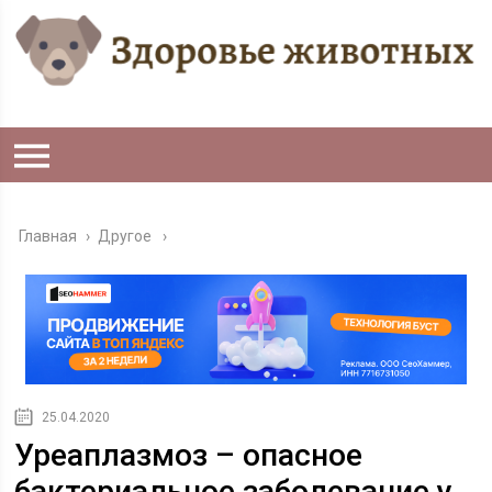
Главная
›
Другое
25.04.2020
Уреаплазмоз – опасное
бактериальное заболевание у