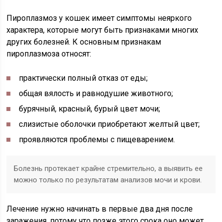
Пироплазмоз у кошек имеет симптомы неяркого
характера, которые могут быть признаками многих
других болезней. К основным признакам
пироплазмоза относят:
практически полный отказ от еды;
общая вялость и равнодушие животного;
бурячный, красный, бурый цвет мочи;
слизистые оболочки приобретают желтый цвет;
проявляются проблемы с пищеварением.
Болезнь протекает крайне стремительно, а выявить ее
можно только по результатам анализов мочи и крови.
Лечение нужно начинать в первые два дня после
заражения, потому что позже этого срока оно может