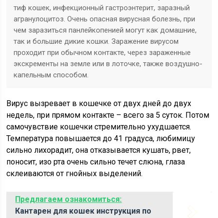
тиф кошек, инфекционный гастроэнтерит, заразный
агранулоцитоз. Очень опасная вирусная болезнь, при
чем заразиться панлейкопенией могут как домашние,
так и большие дикие кошки. Заражение вирусом
проходит при обычном контакте, через зараженные
экскременты на земле или в лоточке, также воздушно-
капельным способом.
Вирус вызревает в кошечке от двух дней до двух
недель, при прямом контакте – всего за 5 суток. Потом
самочувствие кошечки стремительно ухудшается.
Температура повышается до 41 градуса, любимицу
сильно лихорадит, она отказывается кушать, рвет,
поносит, изо рта очень сильно течет слюна, глаза
склеиваются от гнойных выделений.
Предлагаем ознакомиться:
Кантарен для кошек инструкция по