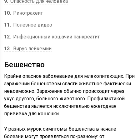
9
Опасность для человека
10
Ринотрахеит
11
Полезное видео
12
Инфекционный кошачий панкреатит
13
Вирус лейкемии
Бешенство
Крайне опасное заболевание для млекопитающих. При
заражении бешенством спасти животное фактически
невозможно. Заражение обычно происходит через
укус другого, больного животного. Профилактикой
бешенства является исключительно ежегодная
прививка для кошечки.
У разных мурок симптомы бешенства в начале
болезни могут проявляться по-разному: от