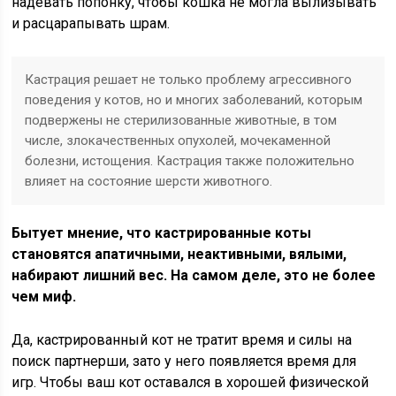
надевать попонку, чтобы кошка не могла вылизывать
и расцарапывать шрам.
Кастрация решает не только проблему агрессивного
поведения у котов, но и многих заболеваний, которым
подвержены не стерилизованные животные, в том
числе, злокачественных опухолей, мочекаменной
болезни, истощения. Кастрация также положительно
влияет на состояние шерсти животного.
Бытует мнение, что кастрированные коты
становятся апатичными, неактивными, вялыми,
набирают лишний вес. На самом деле, это не более
чем миф.
Да, кастрированный кот не тратит время и силы на
поиск партнерши, зато у него появляется время для
игр. Чтобы ваш кот оставался в хорошей физической