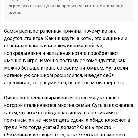
агрессию и нападали на проникнувших в дом или сад
воров.
Самая распространенная причина. почему котята
дерутся, это игра. Как ни крути, а коты, это хищники и
основные навыки выслеживания добычи,
подкрадывания и нападения котята приобретают
именно в игре. Именно поэтому рекомендуется, как
можно больше играть со своим питомцем. Ну, а если
котенок уж слишком расшалился, и ведет себя
агрессивно, то, разумеется, не нужно молча терпеть.
Очень интересна выраженная агрессия у кошек, с
которой сталкиваются многие семьи. Суть заключается
в том, что кто-то обидел котишку, но по каким-то
причинам, он не может дать сдачи, а обида клокочет в
груди. Что тогда усатый делает? Очень просто –
обиженный кот ищет того, на ком можно выместить