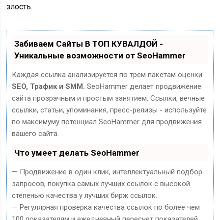
злость.
Забиваем Сайты В ТОП КУВАЛДОЙ -
Уникальные возможности от SeoHammer
Каждая ссылка анализируется по трем пакетам оценки:
SEO, Трафик и SMM.
SeoHammer делает продвижение
сайта прозрачным и простым занятием. Ссылки, вечные
ссылки, статьи, упоминания, пресс-релизы - используйте
по максимуму потенциал SeoHammer для продвижения
вашего сайта.
Что умеет делать SeoHammer
— Продвижение в один клик, интеллектуальный подбор
запросов, покупка самых лучших ссылок с высокой
степенью качества у лучших бирж ссылок.
— Регулярная проверка качества ссылок по более чем
100 показателям и ежедневный пересчет показателей