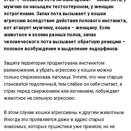
мужчин он насыщен тестостероном, у женщин
эстрогенами. Запах пота вызывает у кошки
агрессию вследствие действия полового инстинкта,
кот атакует мужчину, кошка – женщину. Если
животное и хозяин разных полов, запах
человеческого пота вызывает обратную реакцию –
половое возбуждение и выделение эндорфинов.
Защита территории продиктована инстинктом
размножения, а убрать агрессию у кошки можно
только стерилизовав питомца. Учтите, что чем старше
становится подопечный, тем слабее он себя считает, а
страх перед свержением или изгнанием, побуждает
животное на сильную агрессию.
В этом случае кошки агрессивны к другим животным.
Иногда это проявляется даже в адрес старых
знакомых, которых пушистики уже приняли, но не