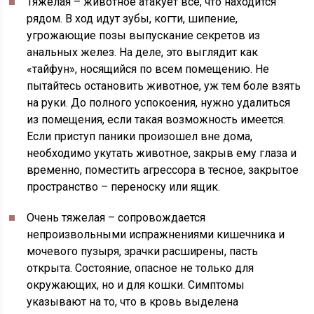
Тяжелая
– животное атакует все, что находится
рядом. В ход идут зубы, когти, шипение,
угрожающие позы выпускание секретов из
анальных желез. На деле, это выглядит как
«тайфун», носящийся по всем помещению. Не
пытайтесь остановить животное, уж тем боле взять
на руки. До полного успокоения, нужно удалиться
из помещения, если такая возможность имеется.
Если приступ паники произошел вне дома,
необходимо укутать животное, закрыв ему глаза и
временно, поместить агрессора в тесное, закрытое
пространство – переноску или ящик.
Очень тяжелая
– сопровождается
непроизвольными испражнениями кишечника и
мочевого пузыря, зрачки расширены, пасть
открыта. Состояние, опасное не только для
окружающих, но и для кошки. Симптомы
указывают на то, что в кровь выделена