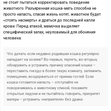
не стоит пытаться корректировать поведение
животного. Разъяренная кошка-мать способна не
просто напасть, спасая жизнь котят, животное будет
«стоять насмерть» и драться до последней капли
крови. Перед атакой, мамочка выделяет
специфический запах, неуловимый для обоняния
человека.
Что делать если недавно родившая кошка регулярно
нападает на хозяев? Во-первых, терпеть, во-вторых,
обнаружить и устранить причину опасений кошки –
переставить гнездо в более тихую комнату, затемнить
помещение, воздержаться от приема гостей. Если
кошка готовится напасть – отступайте не
поворачиваясь к животному спиной, покажите
открытые ладони и не пытайтесь говорить, приоритет
матери – устранить «неприятеля» без драки.