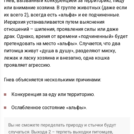
Гнев, вызванный конкуренцией за территорию, пищу
или внимание хозяина. В группе животных (даже если
их всего 2), всегда есть «альфа» и ее подчиненные.
Иерархия устанавливается путем выяснения
отношений – шипения, проявления силы или даже
драк. Однако, время от времени «подчиненный» будет
претендовать на место «альфы». Случается, что два
питомца живут «душа в душу», разделяют миску,
лежак и ласку хозяина и внезапно, одна кошка
проявляет агрессию.
Гнев объясняется несколькими причинами:
Конкуренция за еду или территорию.
Ослабленное состояние «альфы».
Вы не сможете переделать природу и стычки будут
случаться. Выхода 2 – терпеть выходки питомцев,