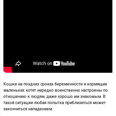
Кошки на поздних сроках беременности и кормящие
маленьких котят нередко воинственно настроены по
отношению к людям, даже хорошо им знакомым. В
такой ситуации любая попытка приблизиться может
закончиться нападением.