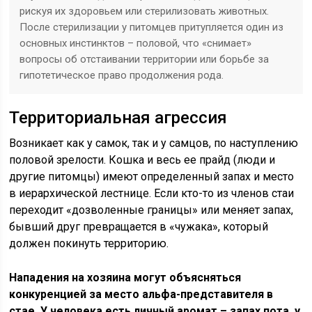
рискуя их здоровьем или стерилизовать животных.
После стерилизации у питомцев притупляется один из
основных инстинктов – половой, что «снимает»
вопросы об отстаивании территории или борьбе за
гипотетическое право продолжения рода.
Территориальная агрессия
Возникает как у самок, так и у самцов, по наступлению
половой зрелости. Кошка и весь ее прайд (люди и
другие питомцы) имеют определенный запах и место
в иерархической лестнице. Если кто-то из членов стаи
переходит «дозволенные границы» или меняет запах,
бывший друг превращается в «чужака», который
должен покинуть территорию.
Нападения на хозяина могут объясняться
конкуренцией за место альфа-представителя в
стае. У человека есть личный аромат – запах пота, у