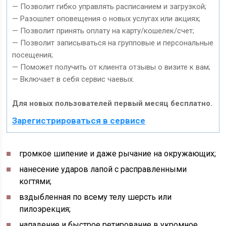
— Позволит гибко управлять расписанием и загрузкой;
— Разошлет оповещения о новых услугах или акциях;
— Позволит принять оплату на карту/кошелек/счет;
— Позволит записываться на групповые и персональные
посещения;
— Поможет получить от клиента отзывы о визите к вам;
— Включает в себя сервис чаевых.
Для новых пользователей первый месяц бесплатно.
Зарегистрироваться в сервисе
громкое шипение и даже рычание на окружающих;
нанесение ударов лапой с расправленными
когтями;
вздыбленная по всему телу шерсть или
пилоэрекция;
нападение и быстрое ретирование в укромное