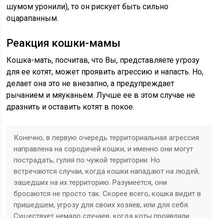
шумом уронили), то он рискует быть сильно
оцарапанным.
Реакция кошки-мамы
Кошка-мать, посчитав, что Вы, представляете угрозу
для ее котят, может проявить агрессию и напасть. Но,
делает она это не внезапно, а предупреждает
рычанием и мяуканьем. Лучше ее в этом случае не
дразнить и оставить котят в покое.
Конечно, в первую очередь территориальная агрессия
направлена на сородичей кошки, и именно они могут
пострадать, гуляя по чужой территории. Но
встречаются случаи, когда кошки нападают на людей,
зашедших на их территорию. Разумеется, они
бросаются не просто так. Скорее всего, кошка видит в
пришедшем, угрозу для своих хозяев, или для себя.
Существует немало случаев, когда коты проявляли