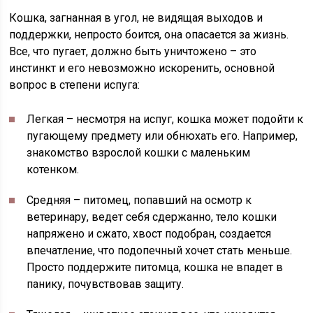
Кошка, загнанная в угол, не видящая выходов и
поддержки, непросто боится, она опасается за жизнь.
Все, что пугает, должно быть уничтожено – это
инстинкт и его невозможно искоренить, основной
вопрос в степени испуга:
Легкая
– несмотря на испуг, кошка может подойти к
пугающему предмету или обнюхать его. Например,
знакомство взрослой кошки с маленьким
котенком.
Средняя
– питомец, попавший на осмотр к
ветеринару, ведет себя сдержанно, тело кошки
напряжено и сжато, хвост подобран, создается
впечатление, что подопечный хочет стать меньше.
Просто поддержите питомца, кошка не впадет в
панику, почувствовав защиту.