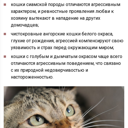
кошки сиамской породы отличаются агрессивным
характером, и ревностные проявления любви к
хозяину вытекают в нападение на других
домочадцев;
чистокровные ангорские кошки белого окраса,
глухие от рождения, агрессией компенсируют свою
уязвимость и страх перед окружающим миром;
кошки с голубым и дымчатым окрасом чаще всего
отличаются агрессивным поведением, что связано
с их природной недоверчивостью и
настороженностью.